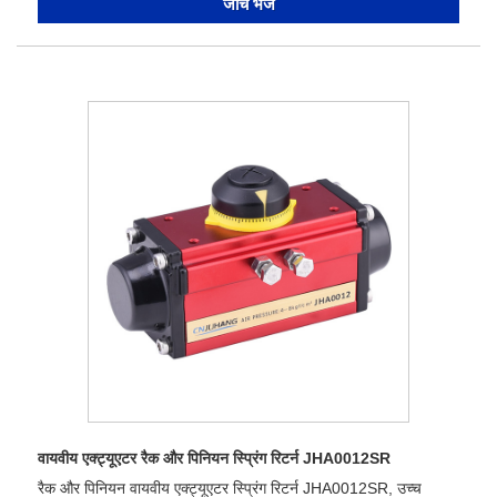
जांच भेजें
वायवीय एक्ट्यूएटर रैक और पिनियन स्प्रिंग रिटर्न JHA0012SR
रैक और पिनियन वायवीय एक्ट्यूएटर स्प्रिंग रिटर्न JHA0012SR, उच्च