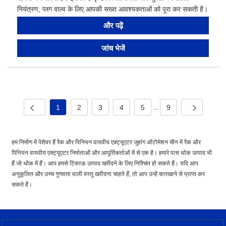
नियंत्रण, प्लग वाल्व के लिए आपकी सख्त आवश्यकताओं को पूरा कर सकती है।
और पढ़ें
जांच भेजें
1
2
3
4
5
9
...
हम निर्माण में पेशेवर हैं रैक और पिनियन वायवीय एक्ट्यूएटर जुहांग ऑटोमेशन चीन में रैक और
पिनियन वायवीय एक्ट्यूएटर निर्माताओं और आपूर्तिकर्ताओं में से एक है। हमारे पास थोक उत्पाद भी
हैं जो थोक में हैं। आप हमसे टिकाऊ उत्पाद खरीदने के लिए निश्चिंत हो सकते हैं। यदि आप
अनुकूलित और उच्च गुणवत्ता वाली वस्तु खरीदना चाहते हैं, तो आप उन्हें कारखाने से प्राप्त कर
सकते हैं।