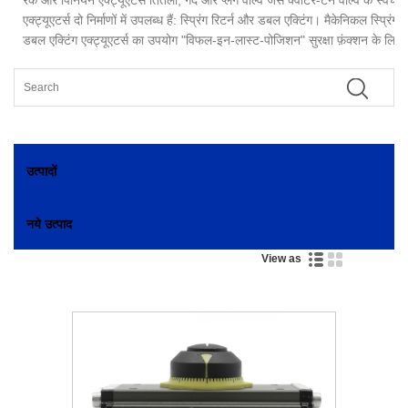
एक्ट्यूएटर्स दो निर्माणों में उपलब्ध हैं: स्प्रिंग रिटर्न और डबल एक्टिंग। मैकेनिकल स्प
डबल एक्टिंग एक्ट्यूएटर्स का उपयोग "विफल-इन-लास्ट-पोजिशन" सुरक्षा फ़ंक्शन के लिए
उत्पादों
नये उत्पाद
View as