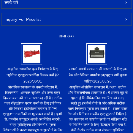
संपर्क करें
Inquiry For Pricelist
ताजा खबर
आधुनिक स्वचालित द्रव नियंत्रण के लिए
आपको अपनी स्वचालन की जरूरतों के लिए एक
न्यूमेटिक एक्चुएटर पसंदीदा विकल्प क्यों है?
रैक और पिनियन वायवीय एक्ट्यूएटर क्यों चुनना
2026/06/01
चाहिए?
2025/08/20
औद्योगिक स्वचालन के उभरते परिदृश्य में,
आधुनिक औद्योगिक स्वचालन में, दक्षता, सटीक
विश्वसनीय, असफल-सुरक्षित और उच्च-चक्र
और विश्वसनीयता आवश्यक हैं। मैं अक्सर खुद से
क्रियान्वयन की मांग लगातार बढ़ रही है। सटीक
पूछता हूं कि दीर्घकालिक स्थायित्व को बनाए
वाल्व मॉड्यूलेशन प्राप्त करने के लिए इंजीनियर
रखते हुए हम कैसे तेजी से और अधिक सटीक
और सिस्टम इंटीग्रेटर्स लगातार विभिन्न
वाल्व नियंत्रण प्राप्त कर सकते हैं। इसका उत्तर
एक्चुएशन तकनीकों का मूल्यांकन करते हैं। इनमें
रैक और पिनियन वायवीय एक्ट्यूएटर में निहित है,
से, वायवीय एक्चुएटर अपनी अंतर्निहित सादगी,
एक उपकरण जो वायवीय ऊर्जा को यांत्रिक गति
तीव्र प्रतिक्रिया और विस्फोट-प्रूफ
में परिवर्तित करने के लिए डिज़ाइन किया गया है,
विशेषताओं के कारण महत्वपूर्ण अनुप्रयोगों के लिए
तेजी से और सटीक वाल्व संचालन सुनिश्चित