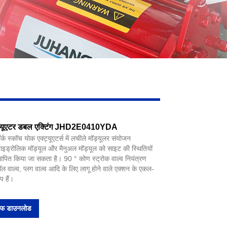
्ट्यूएटर डबल एक्टिंग JHD2E0410YDA
्कॉच योक एक्ट्यूएटर्स में लचीले मॉड्यूलर संयोजन
ाइड्रोलिक मॉड्यूल और मैनुअल मॉड्यूल को साइट की स्थितियों
थापित किया जा सकता है। 90 ° कोण स्ट्रोक वाल्व नियंत्रण
ॉल वाल्व, प्लग वाल्व आदि के लिए लागू होने वाले एक्शन के एकल-
 हैं।
एफ डाउनलोड