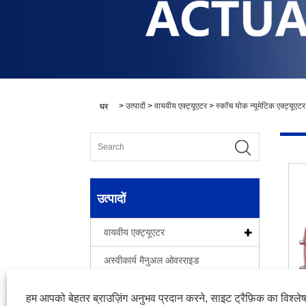
>
उत्पादों
>
वायवीय एक्ट्यूएटर
>
स्कॉच योक न्यूमेटिक एक्ट्यूएटर
घर
उत्पादों
वायवीय एक्ट्यूएटर
अस्वीकार्य मैनुअल ओवरराइड
गियर ऑपरेटर
हम आपको बेहतर ब्राउज़िंग अनुभव प्रदान करने, साइट ट्रैफ़िक का विश्ल