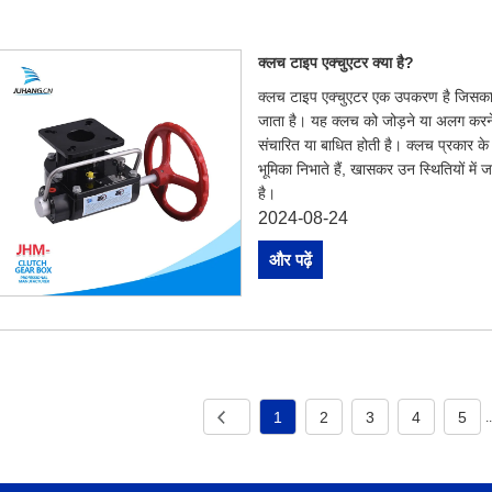
क्लच टाइप एक्चुएटर क्या है?
क्लच टाइप एक्चुएटर एक उपकरण है जिसका 
जाता है। यह क्लच को जोड़ने या अलग करने 
संचारित या बाधित होती है। क्लच प्रकार के ए
भूमिका निभाते हैं, खासकर उन स्थितियों म
है।
2024-08-24
और पढ़ें
1
2
3
4
5
.