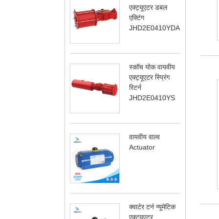
एक्ट्यूएटर डबल
एक्टिंग
JHD2E0410YDA
स्कॉच योक वायवीय
एक्ट्यूएटर स्प्रिंग
रिटर्न
JHD2E0410YS
वायवीय वाल्व
Actuator
क्वार्टर टर्न न्यूमेटिक
एक्ट्यूएटर