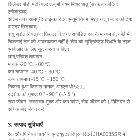
सिलेंडर बॉडी मटेरियल: एल्यूमीनियम मिश्र धातु (सरफेस कोटिंग:
एनोडाइज्ड)
अंतिम कवर सामग्री: डाई-कास्टिंग एल्यूमीनियम मिश्र धातु (सतह कोटिंग:
पाउडर छिड़काव)
वायु स्रोत नियंत्रण: फ़िल्टर किए गए संपीड़ित हवा के माध्यम से, कोई भी
चिकनाई तेल की आवश्यकता नहीं है ‘तेल को लुब्रिकेटेड स्थिति के तहत
एनबीआर के लिए सूट करना चाहिए।
लागू परिवेश तापमान:
मानक -20 ℃ ~ 80 ℃
कम तापमान -40 ℃ ~ 80 ℃
उच्च तापमान -15 ℃ ~ 150 ℃
निकला हुआ किनारा मानक: आईएसओ 5211
स्ट्रोक को घुमाएं: 0 ° - 90 ° (+/- 5 °)
सेवा जीवन: रखरखाव-मुक्त और कम घर्षण, सेवा जीवन को 1 मिलियन से
अधिक बार स्विच करें।
3. उत्पाद सुविधाएँ
रैक और पिनियन वायवीय एक्ट्यूएटर स्प्रिंग रिटर्न JHA0035SR में