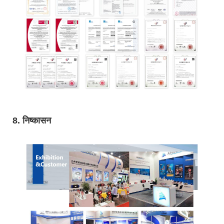
8. निष्कासन