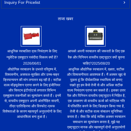
Inquiry For Pricelist
ताजा खबर
आधुनिक स्वचालित द्रव नियंत्रण के लिए
आपको अपनी स्वचालन की जरूरतों के लिए एक
न्यूमेटिक एक्चुएटर पसंदीदा विकल्प क्यों है?
रैक और पिनियन वायवीय एक्ट्यूएटर क्यों चुनना
2026/06/01
चाहिए?
2025/08/20
औद्योगिक स्वचालन के उभरते परिदृश्य में,
आधुनिक औद्योगिक स्वचालन में, दक्षता, सटीक
विश्वसनीय, असफल-सुरक्षित और उच्च-चक्र
और विश्वसनीयता आवश्यक हैं। मैं अक्सर खुद से
क्रियान्वयन की मांग लगातार बढ़ रही है। सटीक
पूछता हूं कि दीर्घकालिक स्थायित्व को बनाए
वाल्व मॉड्यूलेशन प्राप्त करने के लिए इंजीनियर
रखते हुए हम कैसे तेजी से और अधिक सटीक
और सिस्टम इंटीग्रेटर्स लगातार विभिन्न
वाल्व नियंत्रण प्राप्त कर सकते हैं। इसका उत्तर
एक्चुएशन तकनीकों का मूल्यांकन करते हैं। इनमें
रैक और पिनियन वायवीय एक्ट्यूएटर में निहित है,
से, वायवीय एक्चुएटर अपनी अंतर्निहित सादगी,
एक उपकरण जो वायवीय ऊर्जा को यांत्रिक गति
तीव्र प्रतिक्रिया और विस्फोट-प्रूफ
में परिवर्तित करने के लिए डिज़ाइन किया गया है,
विशेषताओं के कारण महत्वपूर्ण अनुप्रयोगों के लिए
तेजी से और सटीक वाल्व संचालन सुनिश्चित
आधारशिला बना हुआ है।
करता है। जैसा कि कोई व्यक्ति अक्सर स्वचालन
समाधान का मूल्यांकन करता है, मुझे यह
एक्ट्यूएटर मानक और महत्वपूर्ण दोनों अनुप्रयोगों