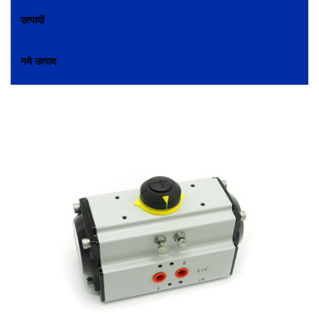
उत्पादों
नये उत्पाद