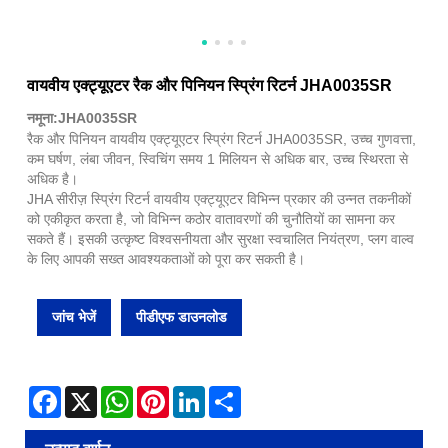
वायवीय एक्ट्यूएटर रैक और पिनियन स्प्रिंग रिटर्न JHA0035SR
नमूना:JHA0035SR
रैक और पिनियन वायवीय एक्ट्यूएटर स्प्रिंग रिटर्न JHA0035SR, उच्च गुणवत्ता,
कम घर्षण, लंबा जीवन, स्विचिंग समय 1 मिलियन से अधिक बार, उच्च स्थिरता से
अधिक है।
JHA सीरीज़ स्प्रिंग रिटर्न वायवीय एक्ट्यूएटर विभिन्न प्रकार की उन्नत तकनीकों
को एकीकृत करता है, जो विभिन्न कठोर वातावरणों की चुनौतियों का सामना कर
सकते हैं। इसकी उत्कृष्ट विश्वसनीयता और सुरक्षा स्वचालित नियंत्रण, प्लग वाल्व
के लिए आपकी सख्त आवश्यकताओं को पूरा कर सकती है।
जांच भेजें
पीडीएफ डाउनलोड
Facebook
X
WhatsApp
Pinterest
LinkedIn
Share