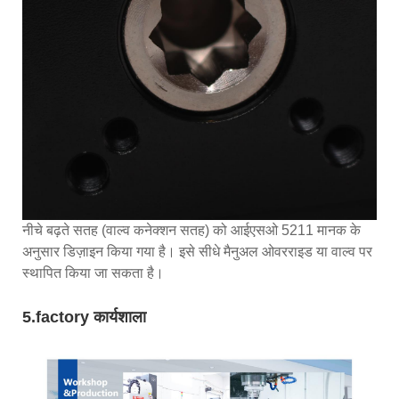
नीचे बढ़ते सतह (वाल्व कनेक्शन सतह) को आईएसओ 5211 मानक के
अनुसार डिज़ाइन किया गया है। इसे सीधे मैनुअल ओवरराइड या वाल्व पर
स्थापित किया जा सकता है।
5.factory कार्यशाला