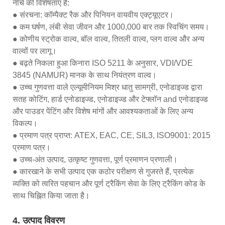
नीचे की विशेषताएं हैं:
● संरचना: कॉम्पैक्ट रैक और पिनियन वायवीय एक्ट्यूएटर।
● कम घर्षण, लंबी सेवा जीवन और 1000,000 बार तक स्विचिंग समय।
● कोणीय स्ट्रोक वाल्व, बॉल वाल्व, तितली वाल्व, प्लग वाल्व और अन्य
वाल्वों पर लागू।
● बढ़ते निकला हुआ किनारा ISO 5211 के अनुसार, VDI/VDE
3845 (NAMUR) मानक के साथ नियंत्रण वाल्व।
● उच्च गुणवत्ता वाले एल्यूमीनियम मिश्र धातु सामग्री, एनोडाइज्ड द्वारा
सतह कोटिंग, हार्ड एनोडाइज्ड, एनोडाइज्ड और टेफ्लॉन and एनोडाइज्ड
और पाउडर पेंटिंग और विशेष मांगों और आवश्यकताओं के लिए अन्य
विकल्प।
● प्रमाण पत्र प्राप्त: ATEX, EAC, CE, SIL3, ISO9001: 2015
प्रमाण पत्र।
● उच्च-अंत उत्पाद, उत्कृष्ट गुणवत्ता, पूर्ण प्रमाणन प्रणाली।
● कारखाने के सभी उत्पाद एक कठोर परीक्षण से गुजरते हैं, प्रत्येक
व्यक्ति को त्वरित पहचान और पूर्ण ट्रैकिंग सेवा के लिए ट्रैकिंग कोड के
साथ चिह्नित किया जाता है।
4. उत्पाद विवरण