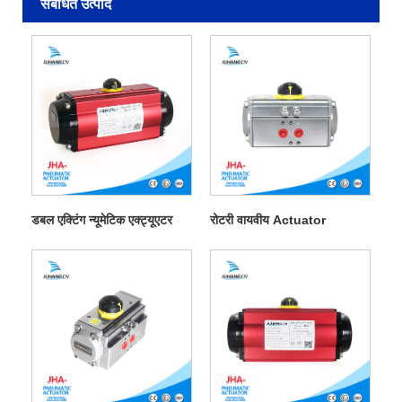
संबंधित उत्पाद
डबल एक्टिंग न्यूमेटिक एक्ट्यूएटर
रोटरी वायवीय Actuator