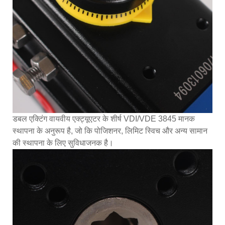
डबल एक्टिंग वायवीय एक्ट्यूएटर के शीर्ष VDI/VDE 3845 मानक
स्थापना के अनुरूप है, जो कि पोजिशनर, लिमिट स्विच और अन्य सामान
की स्थापना के लिए सुविधाजनक है।