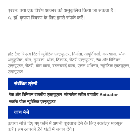
प्रश्न: क्या एक विशेष आकार को अनुकूलित किया जा सकता है।
A: हाँ, कृपया विवरण के लिए हमसे संपर्क करें।
हॉट टैग: स्प्रिंग रिटर्न न्यूमेटिक एक्ट्यूएटर, निर्माता, आपूर्तिकर्ता, कारखाना, थोक,
अनुकूलित, चीन, गुणवत्ता, थोक, टिकाऊ, रोटरी एक्ट्यूएटर, रैक और पिनियन,
एक्ट्यूएटर, रोटरी, बॉल वाल्व, बटरफ्लाई वाल्व, एकल अभिनय, न्यूमेटिक एक्ट्यूएटर,
एक्ट्यूएटर
संबंधित श्रेणी
रैक और पिनियन वायवीय एक्ट्यूएटर
स्टेनलेस स्टील वायवीय Actuator
स्कॉच योक न्यूमेटिक एक्ट्यूएटर
जांच भेजें
कृपया नीचे दिए गए फॉर्म में अपनी पूछताछ देने के लिए स्वतंत्र महसूस
करें। हम आपको 24 घंटों में जवाब देंगे।