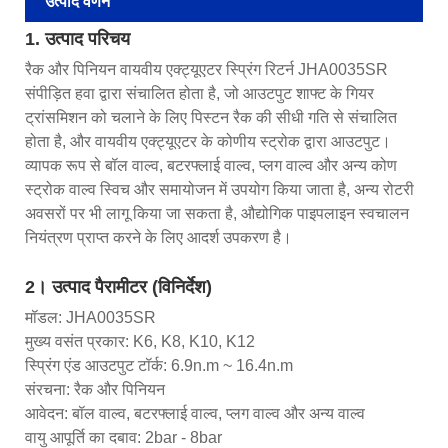
उत्पाद वर्णन
1. उत्पाद परिचय
रैक और पिनियन वायवीय एक्ट्यूएटर स्प्रिंग रिटर्न JHA0035SR
संपीड़ित हवा द्वारा संचालित होता है, जो आउटपुट शाफ्ट के गियर
ट्रांसमिशन को चलाने के लिए पिस्टन रैक की सीधी गति से संचालित
होता है, और वायवीय एक्ट्यूएटर के कोणीय स्ट्रोक द्वारा आउटपुट।
व्यापक रूप से बॉल वाल्व, बटरफ्लाई वाल्व, प्लग वाल्व और अन्य कोण
स्ट्रोक वाल्व स्विच और समायोजन में उपयोग किया जाता है, अन्य रोटरी
अवसरों पर भी लागू किया जा सकता है, औद्योगिक पाइपलाइन स्वचालन
नियंत्रण प्राप्त करने के लिए आदर्श उपकरण है।
2। उत्पाद पैरामीटर (विनिर्देश)
मॉडल: JHA0035SR
मुख्य वसंत प्रकार: K6, K8, K10, K12
स्प्रिंग एंड आउटपुट टॉर्क: 6.9n.m ~ 16.4n.m
संरचना: रैक और पिनियन
आवेदन: बॉल वाल्व, बटरफ्लाई वाल्व, प्लग वाल्व और अन्य वाल्व
वायु आपूर्ति का दबाव: 2bar - 8bar