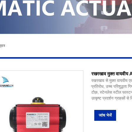
ूएटर
रखरखाव मुक्त वायवीय
रखरखाव से मुक्त वायवीय एक्ट
प्रतिरोध, उच्च परिशुद्धता 
टोक़, स्टेनलेस स्टील फास्
उत्कृष्ट प्रदर्शन ग्राहकों स
जांच भेजें