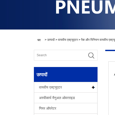
>
उत्पादों
>
वायवीय एक्ट्यूएटर
>
रैक और पिनियन वायवीय एक्ट्य
घर
उत्पादों
वायवीय एक्ट्यूएटर
अस्वीकार्य मैनुअल ओवरराइड
गियर ऑपरेटर