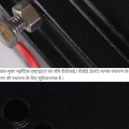
ाव-मुक्त न्यूमेटिक एक्ट्यूएटर का शीर्ष वीडीआई / वीडीई 3845 मानक स्थापना 
ण की स्थापना के लिए सुविधाजनक है।