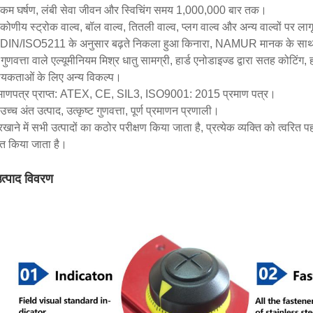
कम घर्षण, लंबी सेवा जीवन और स्विचिंग समय 1,000,000 बार तक।
कोणीय स्ट्रोक वाल्व, बॉल वाल्व, तितली वाल्व, प्लग वाल्व और अन्य वाल्वों पर लाग
DIN/ISO5211 के अनुसार बढ़ते निकला हुआ किनारा, NAMUR मानक के साथ न
गुणवत्ता वाले एल्यूमीनियम मिश्र धातु सामग्री, हार्ड एनोडाइज्ड द्वारा सतह कोटिंग,
यकताओं के लिए अन्य विकल्प।
रमाणपत्र प्राप्त: ATEX, CE, SIL3, ISO9001: 2015 प्रमाण पत्र।
च्च अंत उत्पाद, उत्कृष्ट गुणवत्ता, पूर्ण प्रमाणन प्रणाली।
खाने में सभी उत्पादों का कठोर परीक्षण किया जाता है, प्रत्येक व्यक्ति को त्वरित 
नित किया जाता है।
त्पाद विवरण