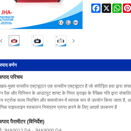
Facebook
X
Wha
त्पाद वर्णन
त्पाद परिचय
ाव-मुक्त वायवीय एक्ट्यूएटर एक वायवीय एक्ट्यूएटर है जो संपीड़ित हवा द्वारा सं
टन रैक और पिनियन के आउटपुट शाफ्ट के गियर ड्राइव के रैखिक गति द्वारा संचालित 
य स्ट्रोक वाल्व स्विचिंग और समायोजन में व्यापक रूप से उपयोग किया जाता है, अ
ोगिक पाइपलाइन स्वचालन नियंत्रण प्राप्त करने के लिए आदर्श उपकरण है
त्पाद पैरामीटर (विनिर्देश)
्श: JHA0012 DA - JHA8000 DA