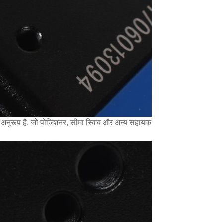
के अनुरूप है, जो पोजिशनर, सीमा स्विच और अन्य सहायक